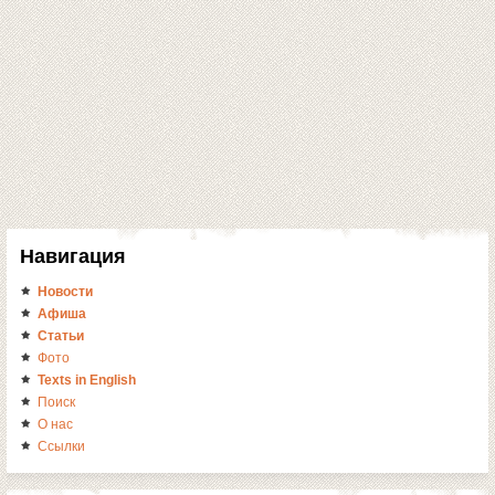
Навигация
Новости
Афиша
Статьи
Фото
Texts in English
Поиск
О нас
Ссылки