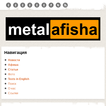
Навигация
Новости
Афиша
Статьи
Фото
Texts in English
Поиск
О нас
Ссылки