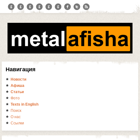
Навигация
Новости
Афиша
Статьи
Фото
Texts in English
Поиск
О нас
Ссылки