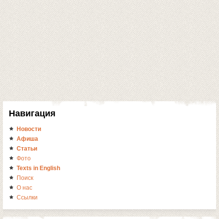
Навигация
Новости
Афиша
Статьи
Фото
Texts in English
Поиск
О нас
Ссылки