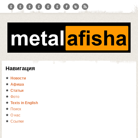
Навигация
Новости
Афиша
Статьи
Фото
Texts in English
Поиск
О нас
Ссылки