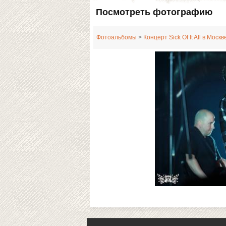
Посмотреть фотографию
Фотоальбомы
>
Концерт Sick Of It All в Москв