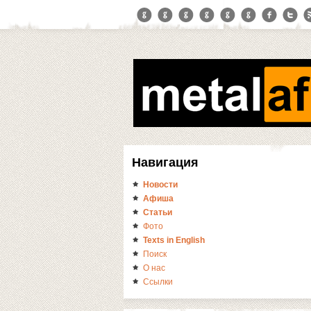
Навигация
Новости
Афиша
Статьи
Фото
Texts in English
Поиск
О нас
Ссылки