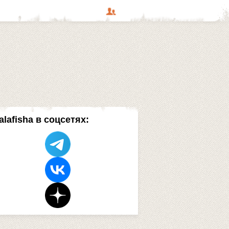
alafisha в соцсетях: