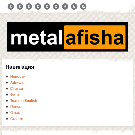
Навигация
Новости
Афиша
Статьи
Фото
Texts in English
Поиск
О нас
Ссылки