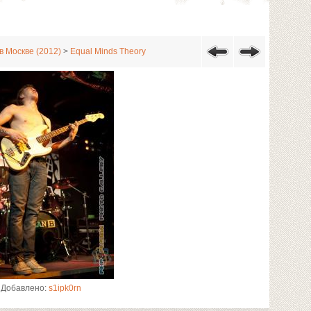
в Москве (2012)
>
Equal Minds Theory
Добавлено:
s1ipk0rn