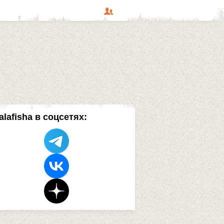
alafisha в соцсетях: