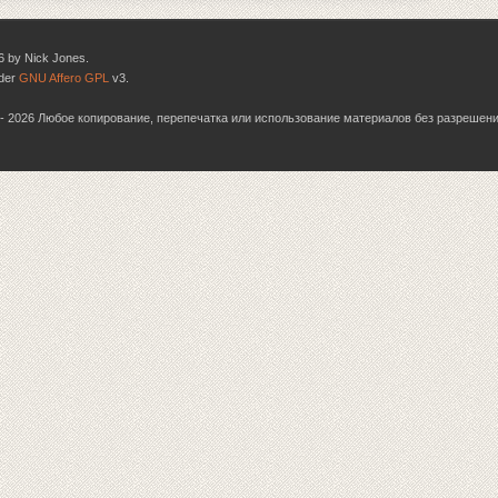
6 by Nick Jones.
nder
GNU Affero GPL
v3.
06 - 2026 Любое копирование, перепечатка или использование материалов без разрешен