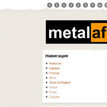
Навигация
Новости
Афиша
Статьи
Фото
Texts in English
Поиск
О нас
Ссылки