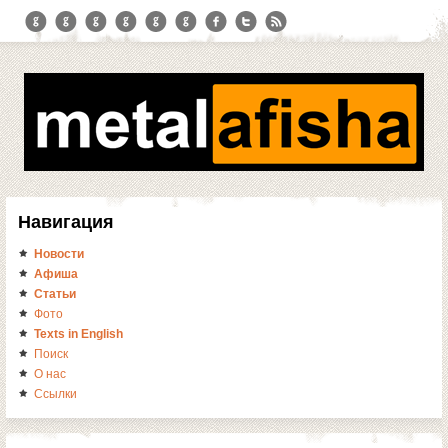
Навигация
Новости
Афиша
Статьи
Фото
Texts in English
Поиск
О нас
Ссылки