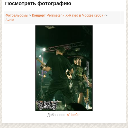
Посмотреть фотографию
Фотоальбомы
>
Концерт Perimeter и X-Rated в Москве (2007)
>
Avoid
Добавлено:
s1ipk0rn