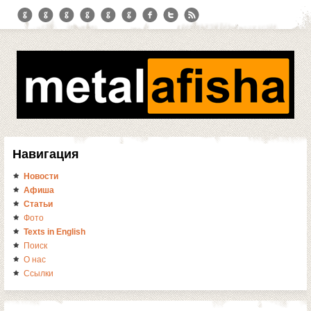
Навигация
Новости
Афиша
Статьи
Фото
Texts in English
Поиск
О нас
Ссылки