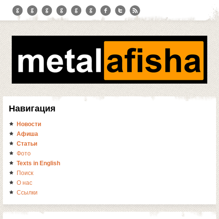
Навигация
Новости
Афиша
Статьи
Фото
Texts in English
Поиск
О нас
Ссылки