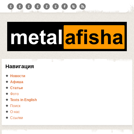
Навигация
Новости
Афиша
Статьи
Фото
Texts in English
Поиск
О нас
Ссылки