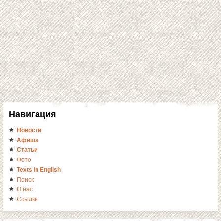
Навигация
Новости
Афиша
Статьи
Фото
Texts in English
Поиск
О нас
Ссылки