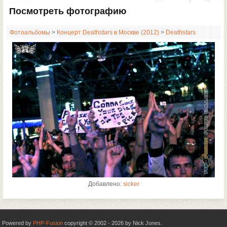
Посмотреть фотографию
Фотоальбомы
>
Концерт Deathstars в Москве (2012)
>
Deathstars
Добавлено:
sicker
Powered by
PHP-Fusion
copyright © 2002 - 2026 by Nick Jones.