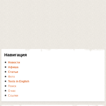
Навигация
Новости
Афиша
Статьи
Фото
Texts in English
Поиск
О нас
Ссылки