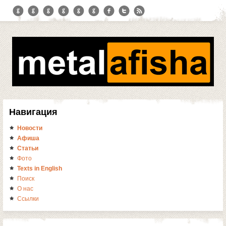
Навигация
Новости
Афиша
Статьи
Фото
Texts in English
Поиск
О нас
Ссылки