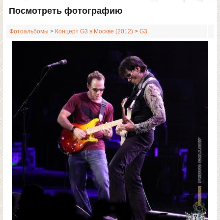
Посмотреть фотографию
Фотоальбомы
>
Концерт G3 в Москве (2012)
>
G3