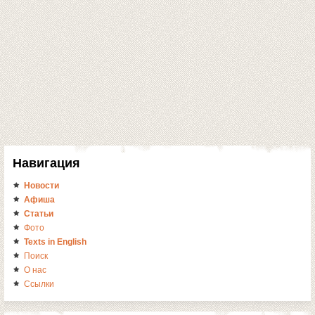
Навигация
Новости
Афиша
Статьи
Фото
Texts in English
Поиск
О нас
Ссылки