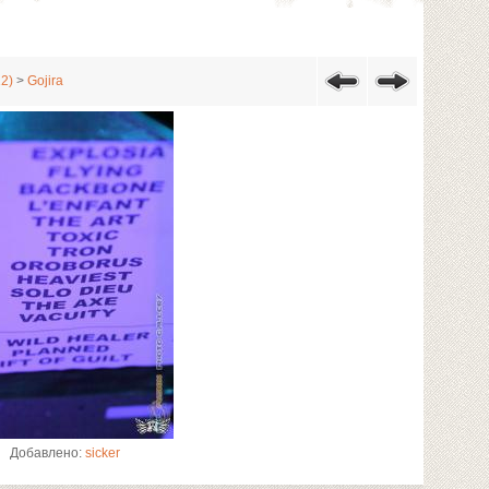
12)
>
Gojira
Добавлено:
sicker