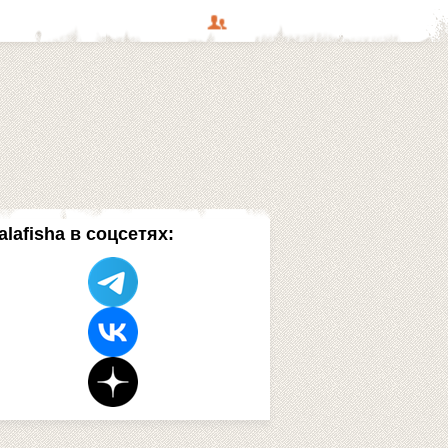
alafisha в соцсетях: