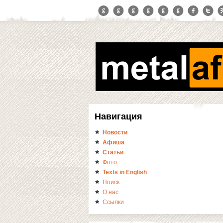
Навигация
Новости
Афиша
Статьи
Фото
Texts in English
Поиск
О нас
Ссылки