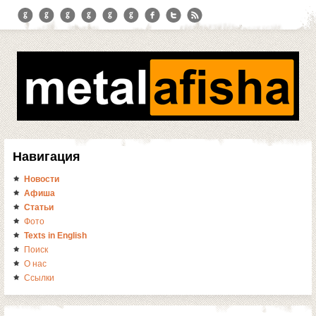
Навигация
Новости
Афиша
Статьи
Фото
Texts in English
Поиск
О нас
Ссылки