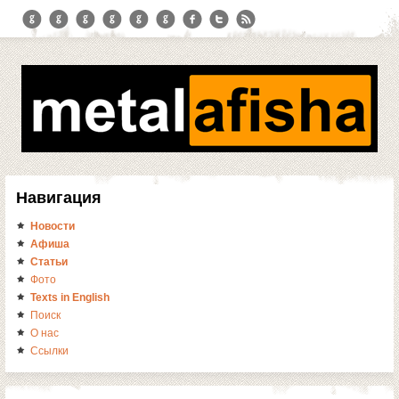
Навигация
Новости
Афиша
Статьи
Фото
Texts in English
Поиск
О нас
Ссылки