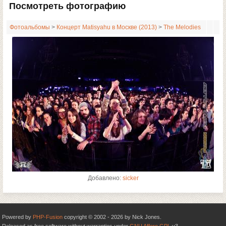
Посмотреть фотографию
Фотоальбомы
>
Концерт Matisyahu в Москве (2013)
>
The Melodies
Добавлено:
sicker
Powered by
PHP-Fusion
copyright © 2002 - 2026 by Nick Jones.