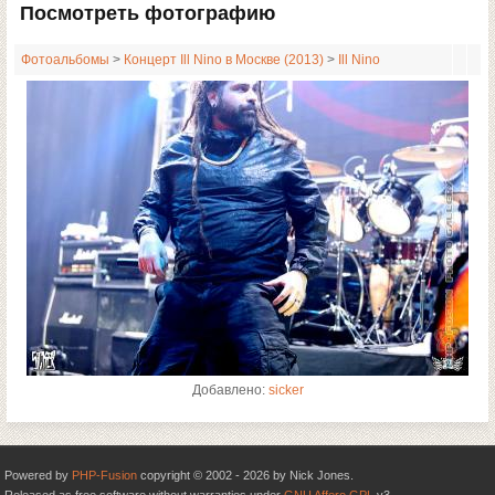
Посмотреть фотографию
Фотоальбомы
>
Концерт Ill Nino в Москве (2013)
>
Ill Nino
Добавлено:
sicker
Powered by
PHP-Fusion
copyright © 2002 - 2026 by Nick Jones.