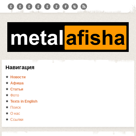
Навигация
Новости
Афиша
Статьи
Фото
Texts in English
Поиск
О нас
Ссылки