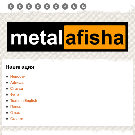
Навигация
Новости
Афиша
Статьи
Фото
Texts in English
Поиск
О нас
Ссылки