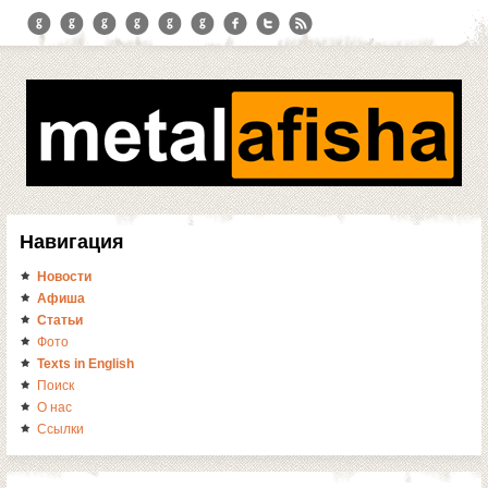
Навигация
Новости
Афиша
Статьи
Фото
Texts in English
Поиск
О нас
Ссылки