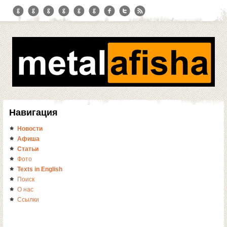
Навигация
Новости
Афиша
Статьи
Фото
Texts in English
Поиск
О нас
Ссылки