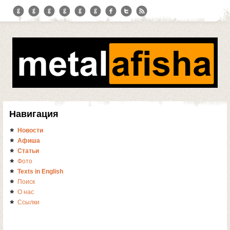
Навигация
Новости
Афиша
Статьи
Фото
Texts in English
Поиск
О нас
Ссылки