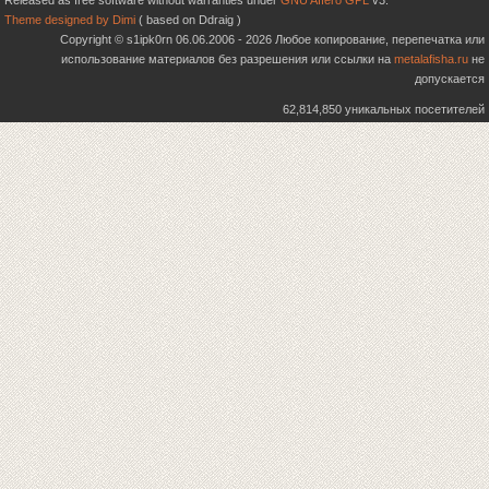
Released as free software without warranties under
GNU Affero GPL
v3.
Theme designed by Dimi
( based on Ddraig )
Copyright © s1ipk0rn 06.06.2006 - 2026 Любое копирование, перепечатка или
использование материалов без разрешения или ссылки на
metalafisha.ru
не
допускается
62,814,850 уникальных посетителей