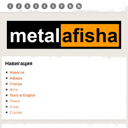
Навигация
Новости
Афиша
Статьи
Фото
Texts in English
Поиск
О нас
Ссылки