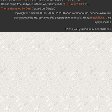
Released as free software without warranties under
GNU Affero GPL
v3.
Theme designed by Dimi
( based on Ddraig )
Copyright © s1ipk0rn 06.06.2006 - 2026 Любое копирование, перепечатка или
использование материалов без разрешения или ссылки на
metalafisha.ru
не
допускается
62,810,745 уникальных посетителей