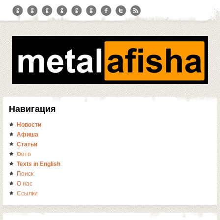
Навигация
Новости
Афиша
Статьи
Фото
Texts in English
Поиск
О нас
Ссылки