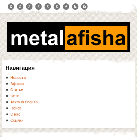
Навигация
Новости
Афиша
Статьи
Фото
Texts in English
Поиск
О нас
Ссылки