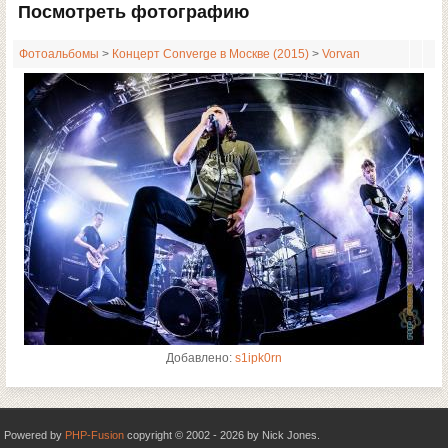
Посмотреть фотографию
Фотоальбомы
>
Концерт Converge в Москве (2015)
>
Vorvan
Добавлено:
s1ipk0rn
Powered by
PHP-Fusion
copyright © 2002 - 2026 by Nick Jones.