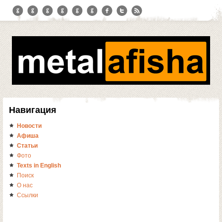
Навигация
Новости
Афиша
Статьи
Фото
Texts in English
Поиск
О нас
Ссылки