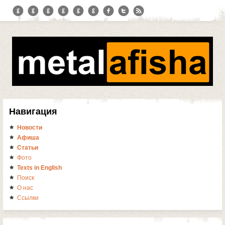
Навигация
Новости
Афиша
Статьи
Фото
Texts in English
Поиск
О нас
Ссылки