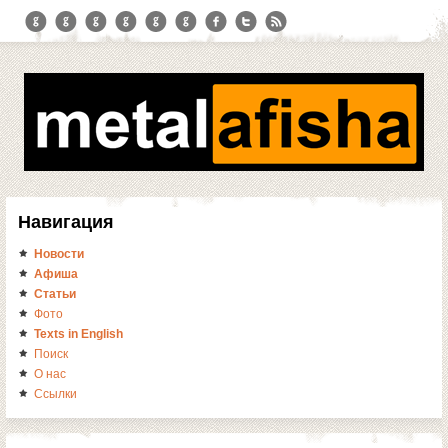
Навигация
Новости
Афиша
Статьи
Фото
Texts in English
Поиск
О нас
Ссылки