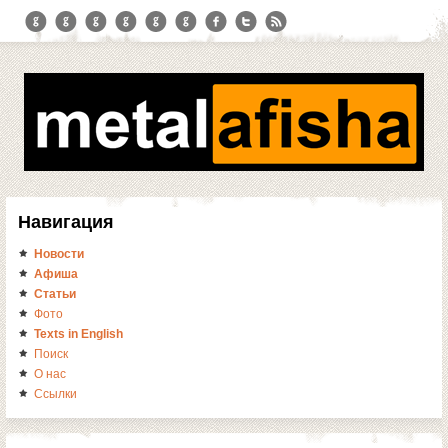
Навигация
Новости
Афиша
Статьи
Фото
Texts in English
Поиск
О нас
Ссылки