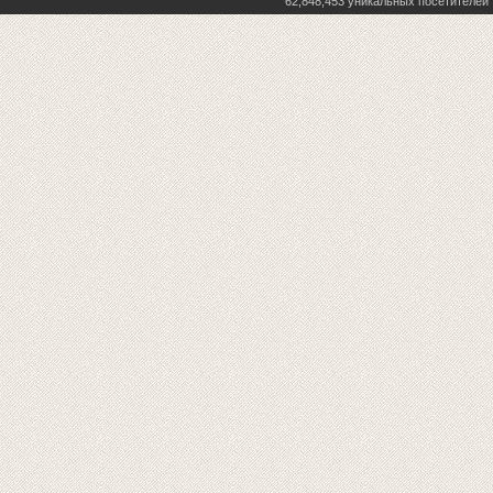
62,848,453 уникальных посетителей