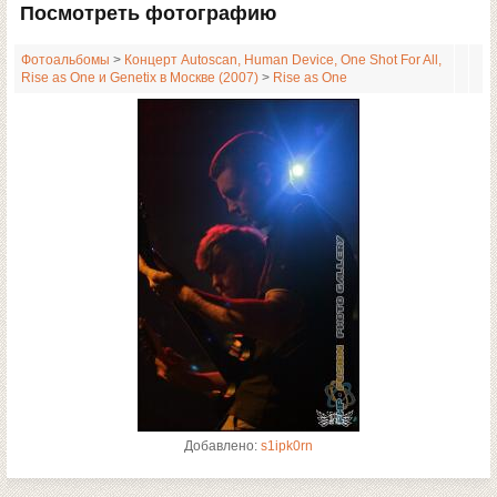
Посмотреть фотографию
Фотоальбомы
>
Концерт Autoscan, Human Device, One Shot For All,
Rise as One и Genetix в Москве (2007)
>
Rise as One
Добавлено:
s1ipk0rn