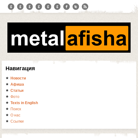
Навигация
Новости
Афиша
Статьи
Фото
Texts in English
Поиск
О нас
Ссылки