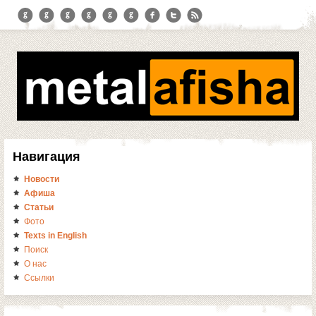
Навигация
Новости
Афиша
Статьи
Фото
Texts in English
Поиск
О нас
Ссылки