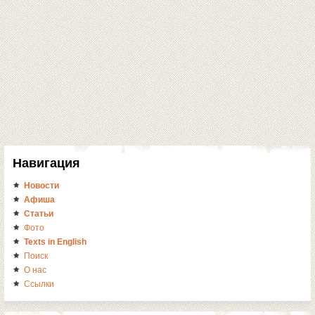
Навигация
Новости
Афиша
Статьи
Фото
Texts in English
Поиск
О нас
Ссылки