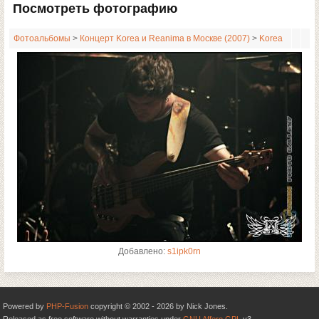
Посмотреть фотографию
Фотоальбомы
>
Концерт Korea и Reanima в Москве (2007)
>
Korea
Добавлено:
s1ipk0rn
Powered by
PHP-Fusion
copyright © 2002 - 2026 by Nick Jones.