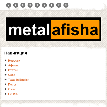
Навигация
Новости
Афиша
Статьи
Фото
Texts in English
Поиск
О нас
Ссылки