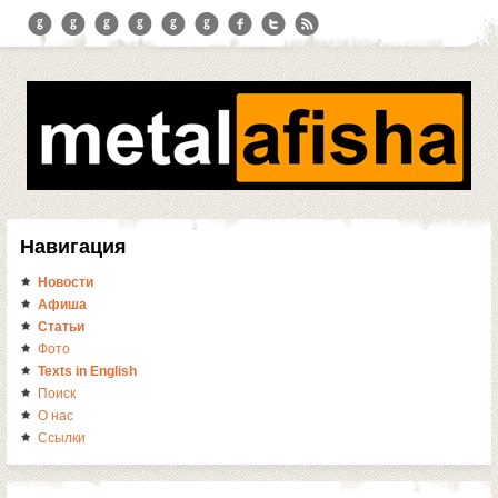
Навигация
Новости
Афиша
Статьи
Фото
Texts in English
Поиск
О нас
Ссылки