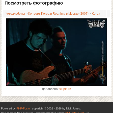
Посмотреть фотографию
Фотоальбомы
>
Концерт Korea и Reanima в Москве (2007)
>
Korea
Добавлено:
s1ipk0rn
Powered by
PHP-Fusion
copyright © 2002 - 2026 by Nick Jones.