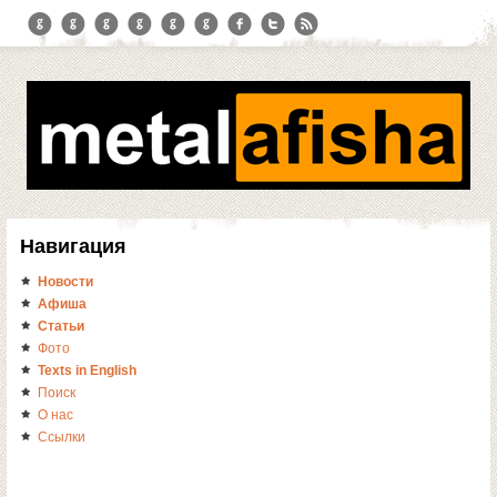
Навигация
Новости
Афиша
Статьи
Фото
Texts in English
Поиск
О нас
Ссылки