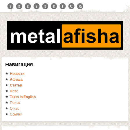
Навигация
Новости
Афиша
Статьи
Фото
Texts in English
Поиск
О нас
Ссылки