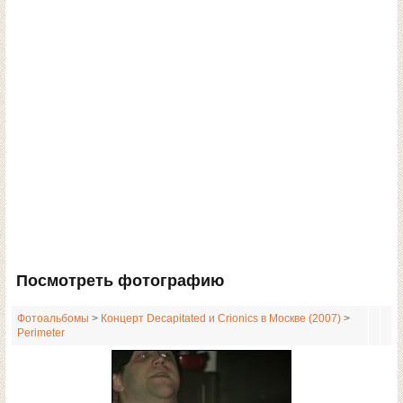
Посмотреть фотографию
Фотоальбомы
>
Концерт Decapitated и Crionics в Москве (2007)
>
Perimeter