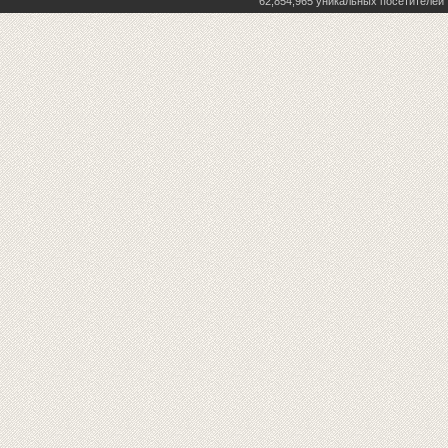
62,854,965 уникальных посетителей