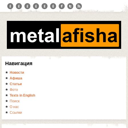
Навигация
Новости
Афиша
Статьи
Фото
Texts in English
Поиск
О нас
Ссылки