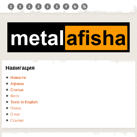
Навигация
Новости
Афиша
Статьи
Фото
Texts in English
Поиск
О нас
Ссылки