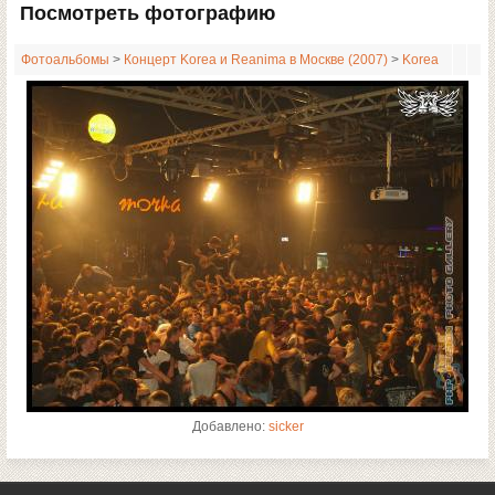
Посмотреть фотографию
Фотоальбомы
>
Концерт Korea и Reanima в Москве (2007)
>
Korea
Добавлено:
sicker