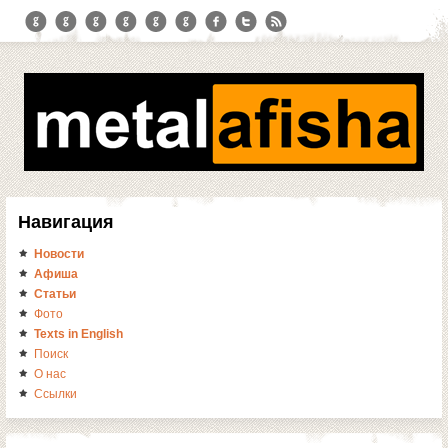
Навигация
Новости
Афиша
Статьи
Фото
Texts in English
Поиск
О нас
Ссылки