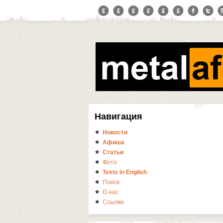
Навигация
Новости
Афиша
Статьи
Фото
Texts in English
Поиск
О нас
Ссылки