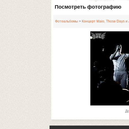
Посмотреть фотографию
Фотоальбомы
>
Концерт Maio, Those Days и A
Д