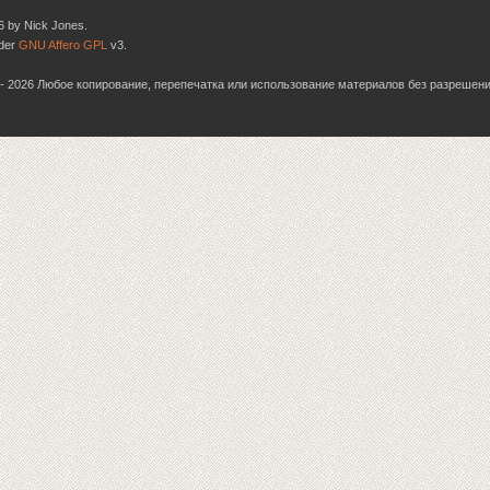
6 by Nick Jones.
nder
GNU Affero GPL
v3.
06 - 2026 Любое копирование, перепечатка или использование материалов без разрешен