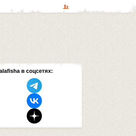
alafisha в соцсетях: