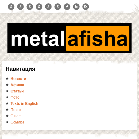
Навигация
Новости
Афиша
Статьи
Фото
Texts in English
Поиск
О нас
Ссылки