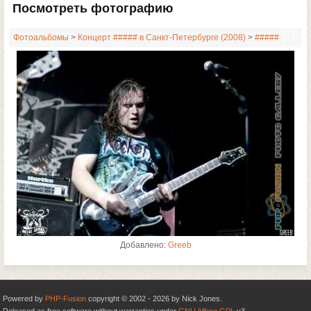
Посмотреть фотографию
Фотоальбомы
>
Концерт ##### в Санкт-Петербурге (2008)
>
#####
Добавлено:
Greeb
Powered by
PHP-Fusion
copyright © 2002 - 2026 by Nick Jones.