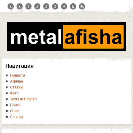
Навигация
Новости
Афиша
Статьи
Фото
Texts in English
Поиск
О нас
Ссылки