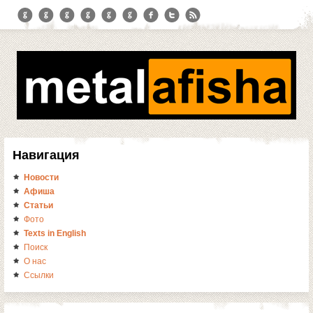
Навигация
Новости
Афиша
Статьи
Фото
Texts in English
Поиск
О нас
Ссылки