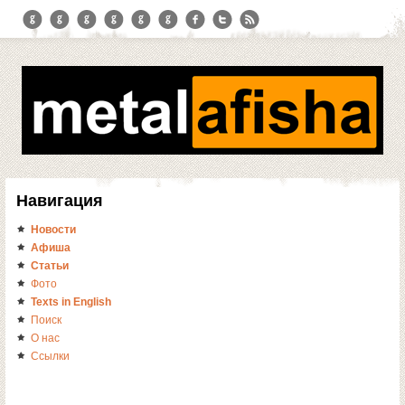
Навигация
Новости
Афиша
Статьи
Фото
Texts in English
Поиск
О нас
Ссылки