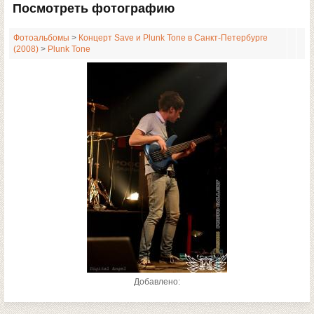
Посмотреть фотографию
Фотоальбомы
>
Концерт Save и Plunk Tone в Санкт-Петербурге
(2008)
>
Plunk Tone
Добавлено: