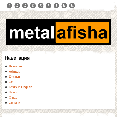
Навигация
Новости
Афиша
Статьи
Фото
Texts in English
Поиск
О нас
Ссылки