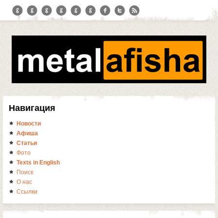
Навигация
Новости
Афиша
Статьи
Фото
Texts in English
Поиск
О нас
Ссылки