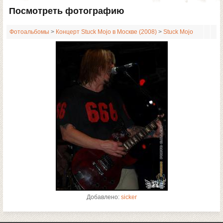
Посмотреть фотографию
Фотоальбомы
>
Концерт Stuck Mojo в Москве (2008)
>
Stuck Mojo
Добавлено:
sicker