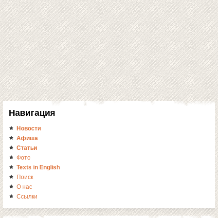
Навигация
Новости
Афиша
Статьи
Фото
Texts in English
Поиск
О нас
Ссылки