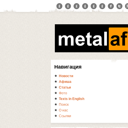
Навигация
Новости
Афиша
Статьи
Фото
Texts in English
Поиск
О нас
Ссылки