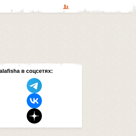
alafisha в соцсетях: